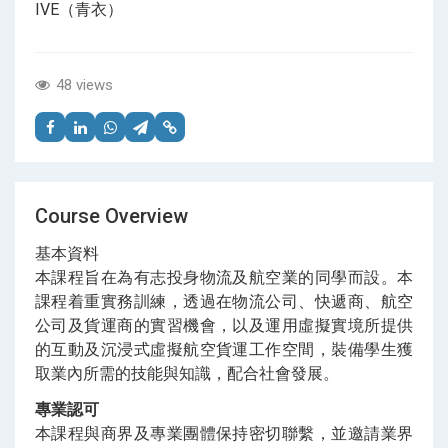
IVE（青衣）
48 views
Course Overview
基本資料
本課程旨在為有志投身物流及航空業的同學而設。本
課程着重實務訓練，透過在物流公司、快遞商、航空
公司及貨運商的實習機會，以及運用虛擬實境所提供
的互動及沉浸式虛擬航空貨運工作空間，裝備學生獲
取業內所需的技能與知識，配合社會發展。
專業認可
本課程與商界及專業團體保持密切聯繫，並邀請業界