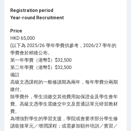
Registration period
Year-round Recruitment
Price
HKD 65,000
(以下為 2025/26 學年學費供參考，2026/27 學年的
學費會於稍後公布。
第一年學費（港幣$）$32,500
第二年學費（港幣$）$32,500
備註
高級文憑課程的一般修讀期為兩年，每年學費分兩期
繳付。
除學費外，學生須繳交其他費用如保證金及學生會年
費。高級文憑學生需繳交中文及普通話單元研習教材
費。
為增強對學生的學習支援，學院或會要求部分學生修
讀銜接單元／增潤課程；或需參加額外培訓／實習／