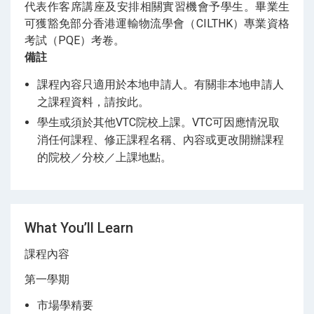
代表作客席講座及安排相關實習機會予學生。畢業生
可獲豁免部分香港運輸物流學會（CILTHK）專業資格
考試（PQE）考卷。
備註
課程內容只適用於本地申請人。有關非本地申請人
之課程資料，請按此。
學生或須於其他VTC院校上課。VTC可因應情況取
消任何課程、修正課程名稱、內容或更改開辦課程
的院校／分校／上課地點。
What You’ll Learn
課程內容
第一學期
市場學精要