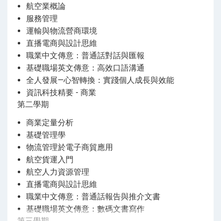
航空業概論
服務管理
運輸與物流營商環境
直播電商與設計思維
職業中文傳意：普通話對話與匯報
基礎職場英文傳意：高效口語溝通
全人發展—心智轉換：實踐個人成長與效能
資訊科技精要 - 商業
第二學期
商業定量分析
基礎管理學
物流管理於電子商貿應用
航空貨運入門
航空人力資源管理
直播電商與設計思維
職業中文傳意：普通話報告與推介文書
基礎職場英文傳意：數碼文書寫作
第三學期