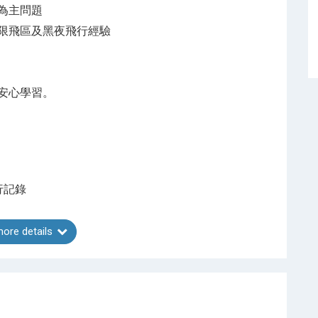
為主問題
限飛區及黑夜飛行經驗
安心學習。
行記錄
ore details
認證