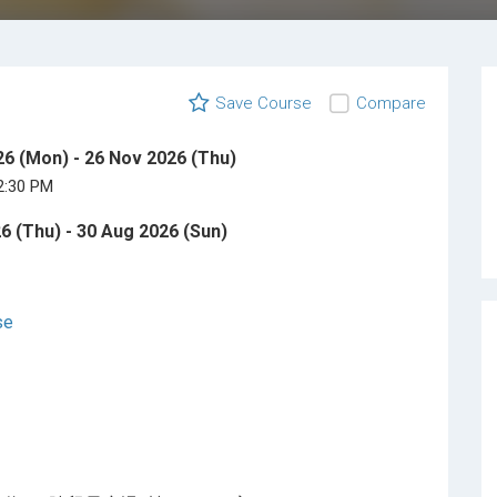
Save Course
Compare
6 (Mon) - 26 Nov 2026 (Thu)
2:30 PM
6 (Thu) - 30 Aug 2026 (Sun)
se