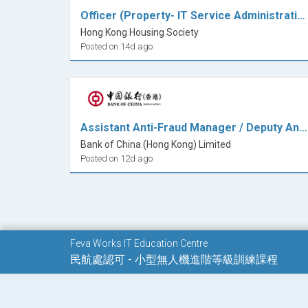
7.2 風險評估與管理
Officer (Property- IT Service Administration)
7.3 正常和應急操作程序
Hong Kong Housing Society
Posted on 14d ago
7.4 操作手冊 (OM) 和清單
7.5 危險和狀態意識
7.6 與空中交通管制和其他空域用戶的溝通
7.7 飛行前、飛行中和飛行後程序
*課程內容如有修改，恕不作另行通知
Assistant Anti-Fraud Manager / Deputy Anti-Fraud Manager ( 7x24 Fraud Transaction Monitoring)
Bank of China (Hong Kong) Limited
Posted on 12d ago
Feva Works IT Education Centre
民航處認可 - 小型無人機進階等級訓練課程