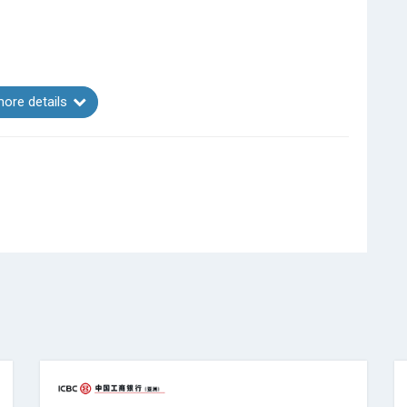
ore details