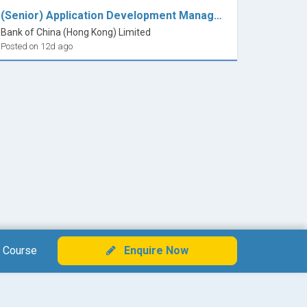
(Senior) Application Development Manager (E-Banking)
Bank of China (Hong Kong) Limited
Posted on 12d ago
 Course
Enquire Now