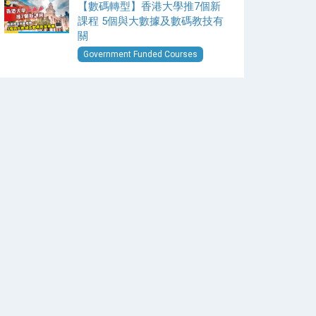
【數碼轉型】香港大學推7個新
課程 5個與大數據及數碼教技有
關
Government Funded Courses