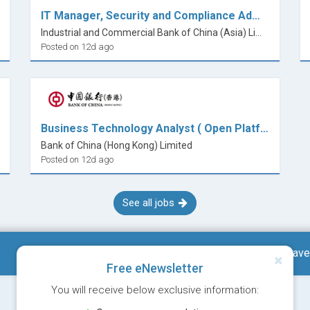
IT Manager, Security and Compliance Administration
Industrial and Commercial Bank of China (Asia) Limited
Posted on 12d ago
Business Technology Analyst ( Open Platform )
Bank of China (Hong Kong) Limited
Posted on 12d ago
See all jobs
Save
Free eNewsletter
You will receive below exclusive information: