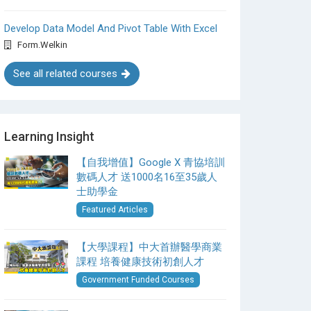
Develop Data Model And Pivot Table With Excel
Form.Welkin
See all related courses
Learning Insight
【自我增值】Google X 青協培訓
數碼人才 送1000名16至35歲人
士助學金
Featured Articles
【大學課程】中大首辦醫學商業
課程 培養健康技術初創人才
Government Funded Courses