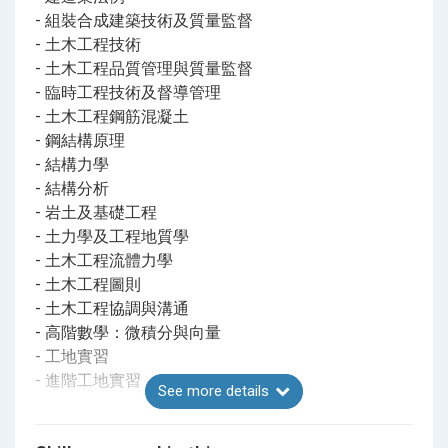
- 組裝合成建築技術及質量監督
- 土木工程技術
- 土木工程品質管理與質量監督
- 臨時工程技術及督導管理
- 土木工程鋼筋混凝土
- 鋼結構原理
- 結構力學
- 結構分析
- 岩土及基礎工程
- 土力學及工程地質學
- 土木工程流體力學
- 土木工程圖則
- 土木工程協調與溝通
- 高階數學：微積分與向量
- 工地實習
- 進階工地實習
See more details
高等文憑共修單元：