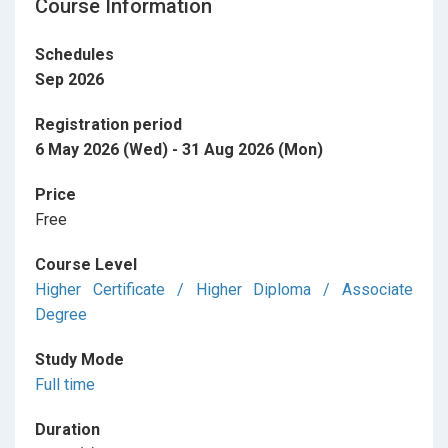
Course Information
Schedules
Sep 2026
Registration period
6 May 2026 (Wed) - 31 Aug 2026 (Mon)
Price
Free
Course Level
Higher Certificate / Higher Diploma / Associate
Degree
Study Mode
Full time
Duration