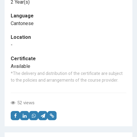
2 Year(s)
Language
Cantonese
Location
-
Certificate
Available
*The delivery and distribution of the certificate are subject
to the policies and arrangements of the course provider.
52 views