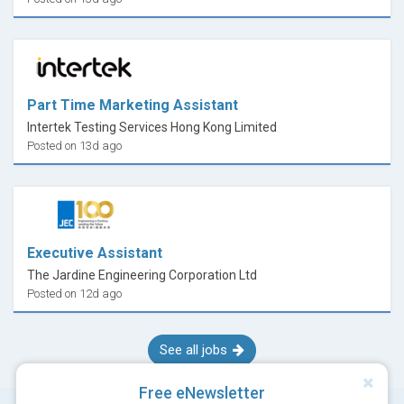
Part Time Marketing Assistant
Intertek Testing Services Hong Kong Limited
Posted on 13d ago
Executive Assistant
The Jardine Engineering Corporation Ltd
Posted on 12d ago
See all jobs
Free eNewsletter