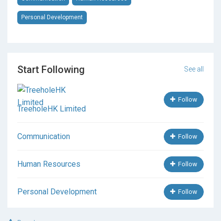
Personal Development
Start Following
See all
Follow
TreeholeHK Limited
Communication
Follow
Human Resources
Follow
Personal Development
Follow