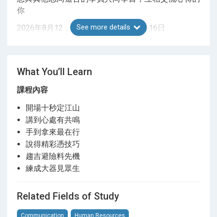
你
See more details
2026年8月12，19，26日 & 9月2，9，16日
逢星期三 7:30pm – 9:30pm
What You’ll Learn
課程內容
開場十秒定江山
講到心處有共鳴
手到拿來最在行
說得精彩憑技巧
趨吉避險料先機
練成大器見眾生
Related Fields of Study
Communication
Human Resources