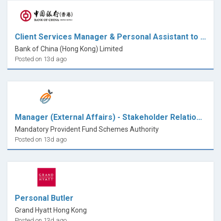
Client Services Manager & Personal Assistant to Market Head, Private Banking
Bank of China (Hong Kong) Limited
Posted on 13d ago
Manager (External Affairs) - Stakeholder Relations Department (Ref. 66/2026)
Mandatory Provident Fund Schemes Authority
Posted on 13d ago
Personal Butler
Grand Hyatt Hong Kong
Posted on 13d ago