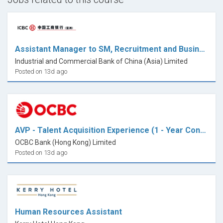
Assistant Manager to SM, Recruitment and Business Partner, Human Resources
Industrial and Commercial Bank of China (Asia) Limited
Posted on 13d ago
AVP - Talent Acquisition Experience (1 - Year Contract)
OCBC Bank (Hong Kong) Limited
Posted on 13d ago
Human Resources Assistant