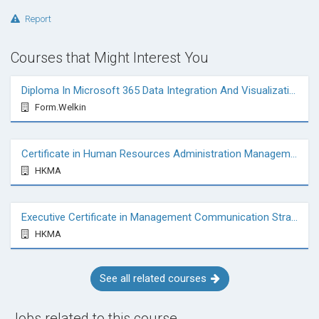
Report
Courses that Might Interest You
Diploma In Microsoft 365 Data Integration And Visualization
Form.Welkin
Certificate in Human Resources Administration Management
HKMA
Executive Certificate in Management Communication Strategy and Skills
HKMA
See all related courses
Jobs related to this course