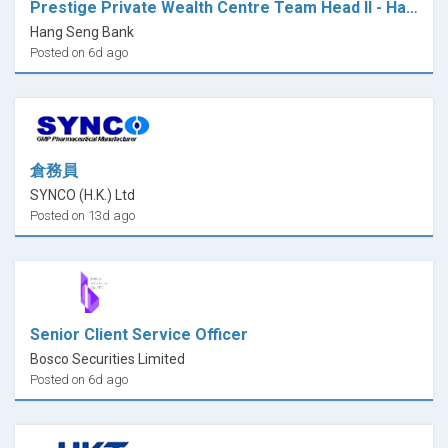
Prestige Private Wealth Centre Team Head II - Hang Seng Bank (HK)
Hang Seng Bank
Posted on 6d ago
倉務員
SYNCO (H.K.) Ltd
Posted on 13d ago
Senior Client Service Officer
Bosco Securities Limited
Posted on 6d ago