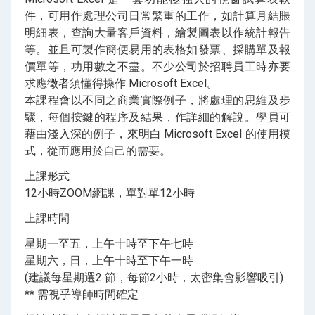
件，可用作處理公司日常繁重的工作，如計算月結賬
明細表，查詢大量客戶資料，繪製圖表以作統計報告
等。並且可製作簡便易用的表格如發票、採購單及報
價單等，功用數之不盡。不少公司於招聘員工時亦要
求應徵者須懂得操作 Microsoft Excel。
本課程會以不同之商業實際例子，將處理的思維及步
驟，每個按鍵的程序及結果，作詳細的解說。學員可
藉由淺入深的例子，來明白 Microsoft Excel 的使用模
式，從而應用於自己的需要。
上課形式
12小時ZOOM網課，單對單12小時
上課時間
星期一至五，上午十時至下午七時
星期六，日，上午十時至下午一時
(建議每星期選2 節，每節2小時，太密集會影響吸引)
** 需視乎導師時間確定