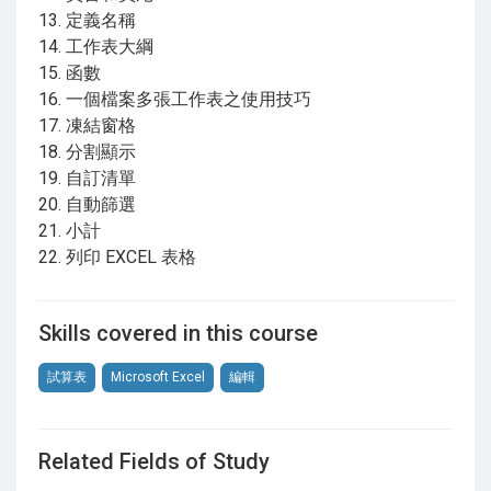
13. 定義名稱
14. 工作表大綱
15. 函數
16. 一個檔案多張工作表之使用技巧
17. 凍結窗格
18. 分割顯示
19. 自訂清單
20. 自動篩選
21. 小計
22. 列印 EXCEL 表格
Skills covered in this course
試算表
Microsoft Excel
編輯
Related Fields of Study